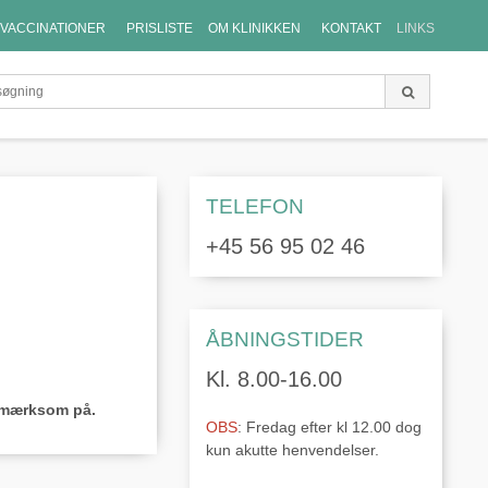
VACCINATIONER
PRISLISTE
OM KLINIKKEN
KONTAKT
LINKS
TELEFON
+45 56 95 02 46
ÅBNINGSTIDER
Kl. 8.00-16.00
opmærksom på.
OBS
: Fredag efter kl 12.00 dog
kun akutte henvendelser.