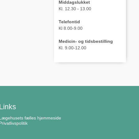
Middagslukket
Kl. 12.30 - 13.00
Telefontid
Kl 8.00-9.00
Medicin- og tidsbestilling
Kl. 9.00-12.00
Links
Lægehusets fælles hjemmeside
Privatlivspolitik