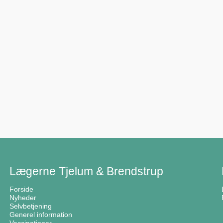
Lægerne Tjelum & Brendstrup
Forside
Nyheder
Selvbetjening
Generel information