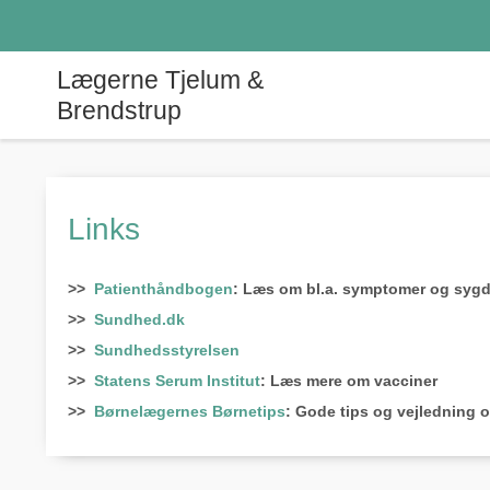
Lægerne Tjelum &
Brendstrup
Links
>>
Patienthåndbogen
: Læs om bl.a. symptomer og sy
>>
Sundhed.dk
>>
Sundhedsstyrelsen
>>
Statens Serum Institut
: Læs mere om vacciner
>>
Børnelægernes Børnetips
: Gode tips og vejledning