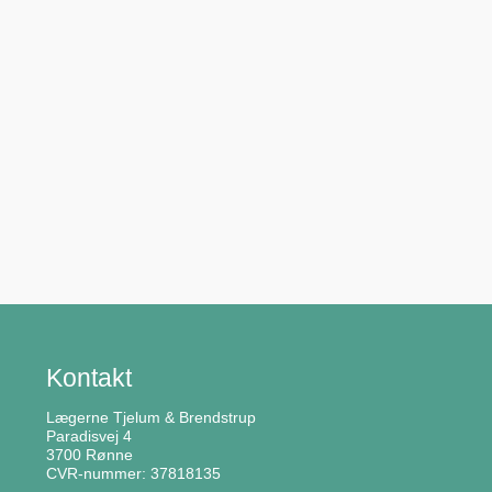
Kontakt
Lægerne Tjelum & Brendstrup
Paradisvej 4
3700 Rønne
CVR-nummer: 37818135